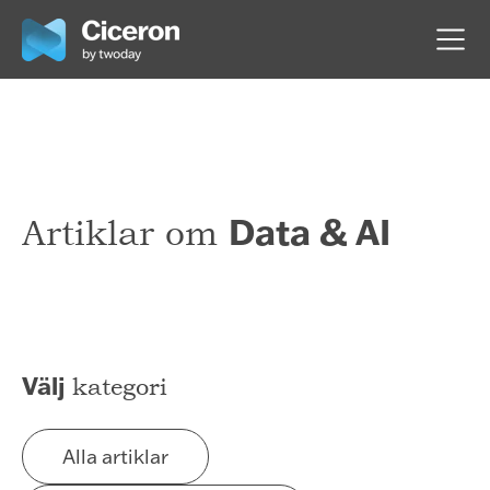
Data & AI
Artiklar om
Välj
kategori
Alla artiklar