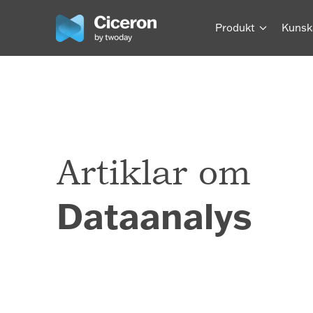
Produkt
Kunsk
Artiklar om
Dataanalys