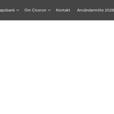
apsbank
Om Ciceron
Kontakt
Användarmöte 202