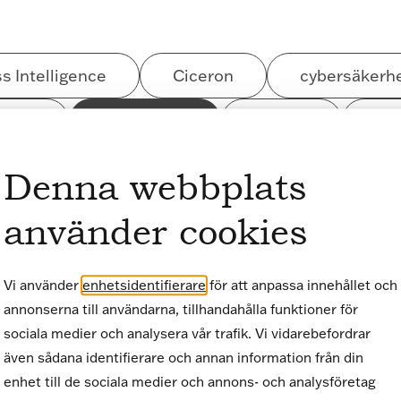
s Intelligence
Ciceron
cybersäkerh
nalys
Dataanalys
Design
Dig
ring Insights
GovTech
Graduates
Denna webbplats
People & culture
software engineerin
använder cookies
Webbtillgänglighet
Vi använder
enhetsidentifierare
för att anpassa innehållet och
annonserna till användarna, tillhandahålla funktioner för
sociala medier och analysera vår trafik. Vi vidarebefordrar
även sådana identifierare och annan information från din
enhet till de sociala medier och annons- och analysföretag