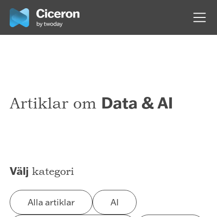
Data & AI
Artiklar om
Välj
kategori
Alla artiklar
AI