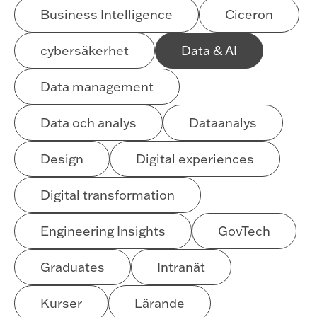
Business Intelligence
Ciceron
cybersäkerhet
Data & AI
Data management
Data och analys
Dataanalys
Design
Digital experiences
Digital transformation
Engineering Insights
GovTech
Graduates
Intranät
Kurser
Lärande